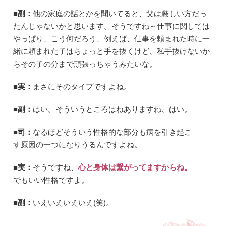
■副：
他の家庭の話とかを聞いてると、父は厳しい方だっ
たんじゃないかと思います。そうですね～仕事に関しては
やっぱり、こう何だろう、例えば、仕事を頼まれた時に一
緒に頼まれた子はちょっと手を抜くけど、私手抜けないか
らその子の分まで頑張っちゃうみたいな。
■実：
まさにそのタイプですよね。
■副：
はい。そういうところはねありますね、はい。
■司：
なるほどそういう性格的な部分も病を引き起こ
す原因の一つになりうるんですよね。
■実：
そうですね、
心と身体は繋がってますからね。
でもいい性格ですよ。
■副：
いえいえいえいえ(笑)。