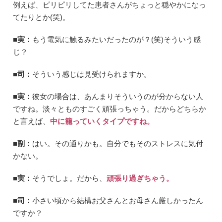
例えば、ピリピリしてた患者さんがちょっと穏やかになっ
てたりとか(笑)。
■実：
もう電気に触るみたいだったのが？(笑)そういう感
じ？
■司：
そういう感じは見受けられますか。
■実：
彼女の場合は、あんまりそういうのが分からない人
ですね。淡々とものすごく頑張っちゃう。だからどちらか
と言えば、
中に籠っていくタイプですね。
■副：
はい。その通りかも。自分でもそのストレスに気付
かない。
■実：
そうでしょ。だから、
頑張り過ぎちゃう。
■司：
小さい頃から結構お父さんとお母さん厳しかったん
ですか？