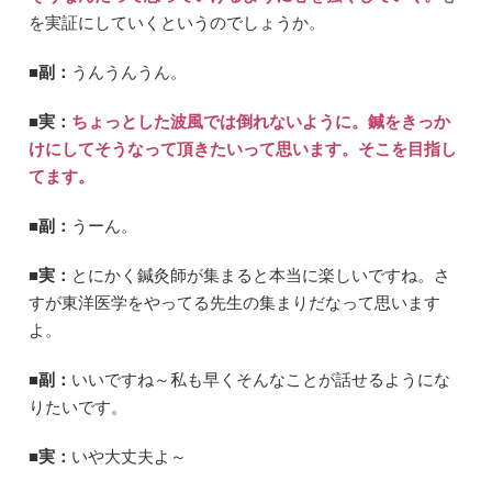
を実証にしていくというのでしょうか。
■副：
うんうんうん。
■実：
ちょっとした波風では倒れないように。鍼をきっか
けにしてそうなって頂きたいって思います。そこを目指し
てます。
■副：
うーん。
■実：
とにかく鍼灸師が集まると本当に楽しいですね。さ
すが東洋医学をやってる先生の集まりだなって思います
よ。
■副：
いいですね～私も早くそんなことが話せるようにな
りたいです。
■実：
いや大丈夫よ～