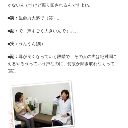
ゃないんですけど振り回されるんですよね。
■実：
生命力大盛で（笑）。
■副：
で、声すごく大きいんですよ。
■実：
うんうん(笑)
■副：
耳が良くなっていく段階で、その人の声は絶対聞こ
えるやろうっていう声なのに、何故か聞き取れなくって
(笑)。