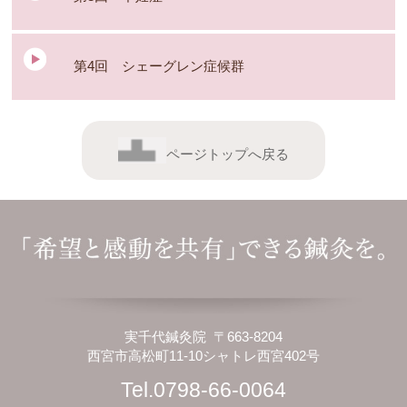
第4回 シェーグレン症候群
ページトップへ戻る
実千代鍼灸院 〒663-8204
西宮市高松町11-10シャトレ西宮402号
Tel.0798-66-0064