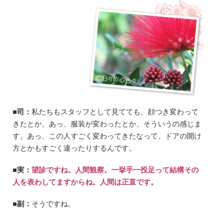
■司：
私たちもスタッフとして見てても、顔つき変わって
きたとか、あっ、服装が変わったとか、そういうの感じま
す。あっ、この人すごく変わってきたなって、ドアの開け
方とかもすごく違ったりするんです。
■実：
望診ですね。人間観察。一挙手一投足って結構その
人を表わしてますからね。人間は正直です。
■副：
そうですね。