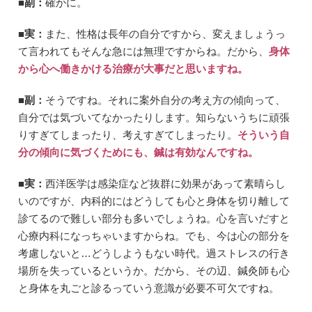
■副：
確かに。
■実：
また、性格は長年の自分ですから、変えましょうっ
て言われてもそんな急には無理ですからね。だから、
身体
から心へ働きかける治療が大事だと思いますね。
■副：
そうですね。それに案外自分の考え方の傾向って、
自分では気づいてなかったりします。知らないうちに頑張
りすぎてしまったり、考えすぎてしまったり。
そういう自
分の傾向に気づくためにも、鍼は有効なんですね。
■実：
西洋医学は感染症など抜群に効果があって素晴らし
いのですが、内科的にはどうしても心と身体を切り離して
診てるので難しい部分も多いでしょうね。心を言いだすと
心療内科になっちゃいますからね。でも、今は心の部分を
考慮しないと…どうしようもない時代。過ストレスの行き
場所を失っているというか。だから、その辺、鍼灸師も心
と身体を丸ごと診るっていう意識が必要不可欠ですね。