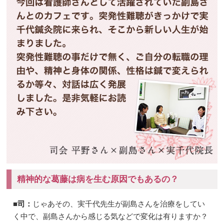
精神的な葛藤は病を生む原因でもあるの？
■司：
じゃあその、実千代先生が副島さんを治療をしてい
く中で、副島さんから感じる気などで変化は有りますか？