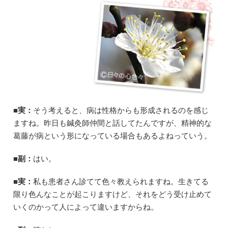
■実：
そう考えると、病は性格からも形成されるのを感じ
ますね。昨日も鍼灸師仲間と話してたんですが、精神的な
葛藤が病という形になっている場合もあるよねっていう。
■副：
はい。
■実：
私も患者さん診てて色々教えられますね。生きてる
限り色んなことが起こりますけど、それをどう受け止めて
いくのかって人によって違いますからね。