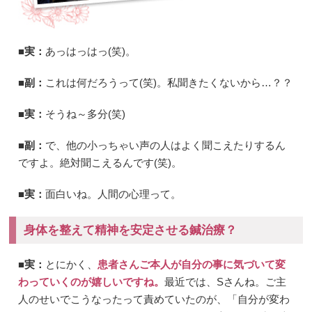
■実：
あっはっはっ(笑)。
■副：
これは何だろうって(笑)。私聞きたくないから…？？
■実：
そうね～多分(笑)
■副：
で、他の小っちゃい声の人はよく聞こえたりするん
ですよ。絶対聞こえるんです(笑)。
■実：
面白いね。人間の心理って。
身体を整えて精神を安定させる鍼治療？
■実：
とにかく、
患者さんご本人が自分の事に気づいて変
わっていくのが嬉しいですね。
最近では、Sさんね。ご主
人のせいでこうなったって責めていたのが、「自分が変わ