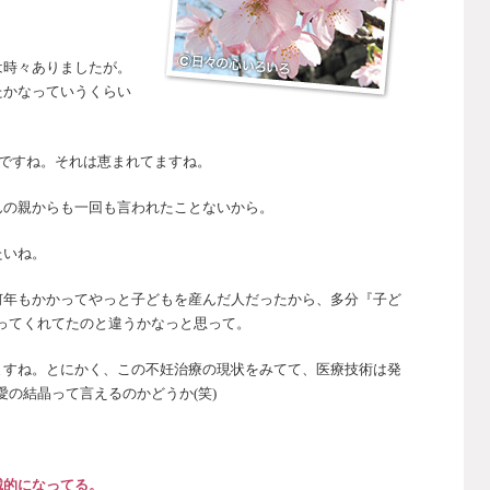
は時々ありましたが。
たかなっていうくらい
じですね。それは恵まれてますね。
んの親からも一回も言われたことないから。
たいね。
何年もかかってやっと子どもを産んだ人だったから、多分『子ど
ってくれてたのと違うかなっと思って。
ますね。とにかく、この不妊治療の現状をみてて、医療技術は発
の結晶って言えるのかどうか(笑)
。
械的になってる。