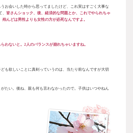
もうお会いした時から思ってましたけど、これ実はすごく大事な
て、
皆さんショック、後、経済的な問題とか、これでやられちゃ
、
殆んどは男性よりも女性の方が必死なんですよ。
もらわないと。2人のバランスが崩れちゃいますね。
子ども欲しいことに真剣っていうのは、当たり前なんですが大切
りがたい。後ね、親も何も言わなかったので。子供はいつやねん
。