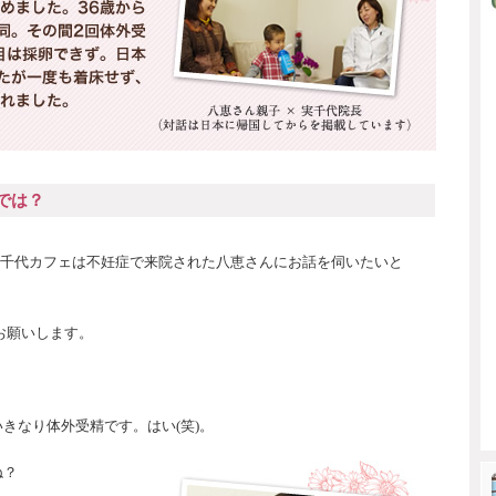
では？
実千代カフェは不妊症で来院された八恵さんにお話を伺いたいと
お願いします。
きなり体外受精です。はい(笑)。
ね？